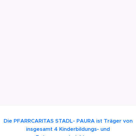
Die PFARRCARITAS STADL- PAURA ist Träger von
insgesamt 4 Kinderbildungs- und